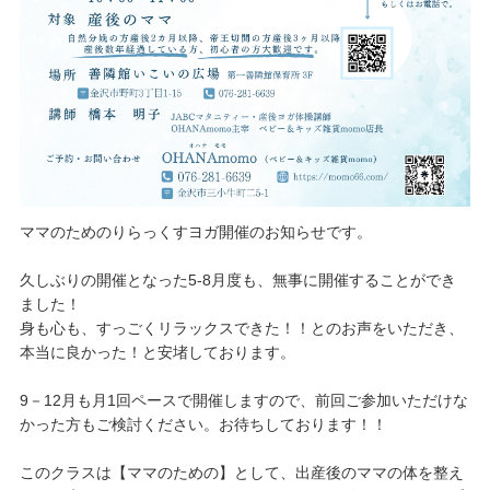
ママのためのりらっくすヨガ開催のお知らせです。
久しぶりの開催となった5-8月度も、無事に開催することができ
ました！
身も心も、すっごくリラックスできた！！とのお声をいただき、
本当に良かった！と安堵しております。
9－12月も月1回ペースで開催しますので、前回ご参加いただけな
かった方もご検討ください。お待ちしております！！
このクラスは【ママのための】として、出産後のママの体を整え