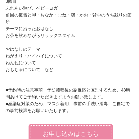
3回目
ふれあい遊び、ベビーヨガ
前回の復習と脚・おなか・むね・腕・かお・背中のうち残りの箇
所
テーマに沿ったおはなし
お茶を飲みながらリラックスタイム
おはなしのテーマ
ねがえり・ハイハイについて
ねんねについて
おもちゃについて など
■予約時の注意事項 予防接種後の副反応と区別するため、48時
間あけてご予約いただきますようお願い致します。
■感染症対策のため、マスク着用、事前の手洗い消毒、ご自宅で
の事前検温をお願いいたします。
お申し込みはこちら