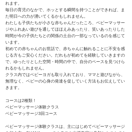
れます。
毎日の育児のなかで、ホッとする瞬間を持つことができれば、ま
た明日への力が湧いてくるかもしれません。
わたしも子供たちが小さな赤ちゃんだったころ、ベビーマッサー
ジやふれあい遊びを通してほほえみあったり、笑いあったりした
時間が今の子供たちとの関係の土台の一部なっているのを感じて
います。
初めての赤ちゃんのお世話で、赤ちゃんに触れることに不安を感
じる方もご安心ください。だれもが初めてを経験していきますの
で、ゆったりとした空間・時間の中で、自分のペースを見つけら
れるかもしれません。
クラス内ではベビーヨガも取り入れており、ママと遊びながら、
無理なく、ベビーの心身の発達を促していく方法もお伝えしてい
きます。
コースは2種類！
ベビーマッサージ体験クラス
ベビーマッサージ3回コース
ベビーマッサージ体験クラスは、主にはじめてベビーマッサージ