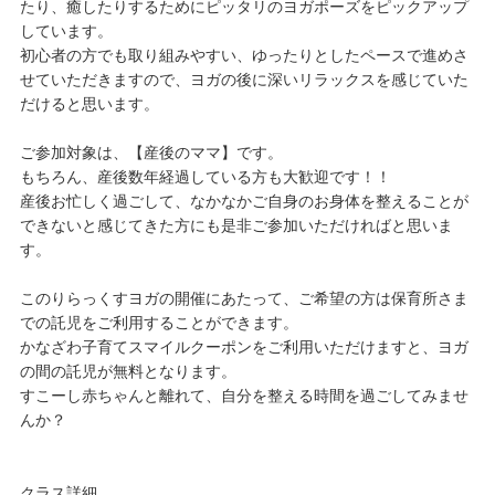
たり、癒したりするためにピッタリのヨガポーズをピックアップ
しています。
初心者の方でも取り組みやすい、ゆったりとしたペースで進めさ
せていただきますので、ヨガの後に深いリラックスを感じていた
だけると思います。
ご参加対象は、【産後のママ】です。
もちろん、産後数年経過している方も大歓迎です！！
産後お忙しく過ごして、なかなかご自身のお身体を整えることが
できないと感じてきた方にも是非ご参加いただければと思いま
す。
このりらっくすヨガの開催にあたって、ご希望の方は保育所さま
での託児をご利用することができます。
かなざわ子育てスマイルクーポンをご利用いただけますと、ヨガ
の間の託児が無料となります。
すこーし赤ちゃんと離れて、自分を整える時間を過ごしてみませ
んか？
クラス詳細