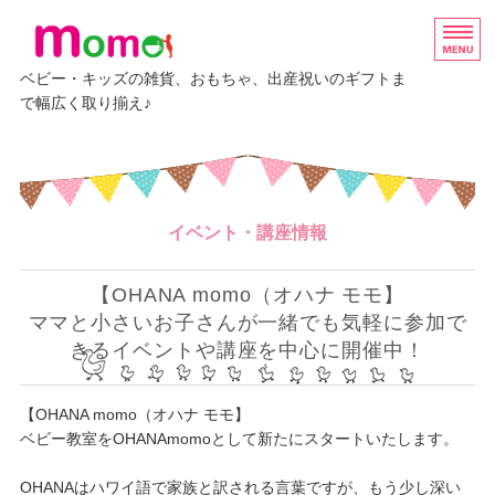
ベビー・キッズの雑貨、おもちゃ、出産祝いのギフトま
で幅広く取り揃え♪
ホーム
グッズ
イベント・講座情報
ベビーギフト
エルゴベビー
【OHANA momo（オハナ モモ】
ママと小さいお子さんが一緒でも気軽に参加で
イベント・講座情報
きるイベントや講座を中心に開催中！
【OHANA momo（オハナ モモ】
ベビー教室をOHANAmomoとして新たにスタートいたします。
OHANAはハワイ語で家族と訳される言葉ですが、もう少し深い