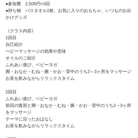
●参加費 2,500円×3回
●持ち物 バスタオル1枚、お気に入りのおもちゃ、いつものお出
かけグッズ
《クラス内容》
1回目
自己紹介
ベビーマッサージの効果や意味
オイルのご紹介
ふれあい遊び、ベビーヨガ
脚・おなか・むね・腕・かお・背中のうち2～3ヶ所をマッサージ
お茶を飲みながらリラックスタイム
2回目
ふれあい遊び、ベビーヨガ
前回の復習と脚・おなか・むね・腕・かお・背中のうち2～3ヶ所
をマッサージ
テーマに沿ったおはなし
お茶を飲みながらリラックスタイム