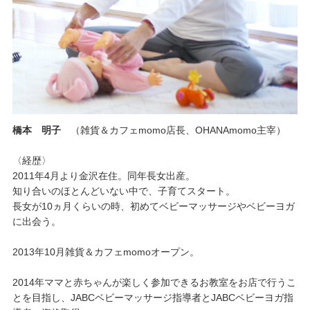
橋本 明子
（雑貨＆カフェmomo店長、OHANAmomo主宰）
〈経歴〉
2011年4月より金沢在住。同年長女出産。
知り合いのほとんどいない中で、子育てスタート。
長女が10ヵ月くらいの時、初めてベビーマッサージやベビーヨガ
に出会う。
2013年10月雑貨＆カフェmomoオープン。
2014年ママと赤ちゃんが楽しく参加できるお教室をお店で行うこ
とを目指し、JABCベビーマッサージ指導者とJABCベビーヨガ指