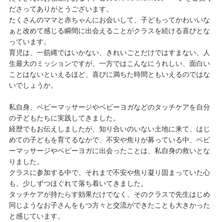
ださってありがとうございます。
たくさんのママと赤ちゃんにお会いして、子どもってかわいいな
ぁと改めて感じる瞬間に出会えることがクラスを続ける喜びとな
っています。
育児は、一筋縄ではいかない、きれいごとだけではすまない、人
生最大のミッションですが、一方ではこんなにうれしい、面白い
ことはないといえるほど、喜びに満ちた時間ともいえるのではな
いでしょうか。
私自身、ベビーマッサージやベビーヨガなどのタッチケアを自分
の子どもたちに実践してきました。
経歴でもお伝えしましたが、知り合いのいない土地に来て、はじ
めての子どもを育てるなかで、不安や焦りが募っている中、ベビ
ーマッサージやベビーヨガに出会ったことは、私自身の救いとな
りました。
クラスに参加する中で、それまで不安や焦り凝り固まっていた心
も、少しずつほぐれて落ち着いてきました。
タッチケアが持たらす効果だけでなく、そのクラスで先生はじめ
同じようなお子さんをもつ方々と交流ができたことも大きかった
と感じています。