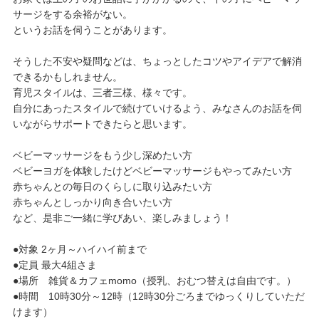
サージをする余裕がない。
というお話を伺うことがあります。
そうした不安や疑問などは、ちょっとしたコツやアイデアで解消
できるかもしれません。
育児スタイルは、三者三様、様々です。
自分にあったスタイルで続けていけるよう、みなさんのお話を伺
いながらサポートできたらと思います。
ベビーマッサージをもう少し深めたい方
ベビーヨガを体験したけどベビーマッサージもやってみたい方
赤ちゃんとの毎日のくらしに取り込みたい方
赤ちゃんとしっかり向き合いたい方
など、是非ご一緒に学びあい、楽しみましょう！
●対象 2ヶ月～ハイハイ前まで
●定員 最大4組さま
●場所 雑貨＆カフェmomo（授乳、おむつ替えは自由です。）
●時間 10時30分～12時（12時30分ごろまでゆっくりしていただ
けます）