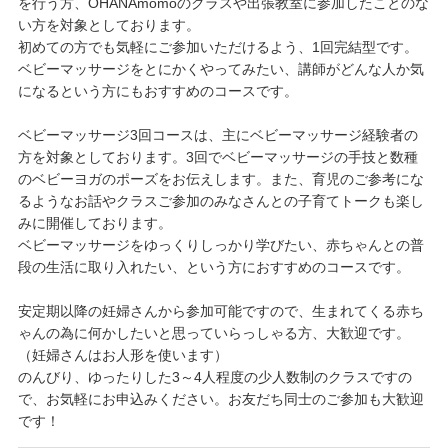
を行う方、OHANAmomoのクラスや出張教室に参加したことのな
い方を対象としております。
初めての方でも気軽にご参加いただけるよう、1回完結型です。
ベビーマッサージをとにかくやってみたい、講師がどんな人か気
になるという方にもおすすめのコースです。
ベビーマッサージ3回コースは、主にベビーマッサージ経験者の
方を対象としております。3回でベビーマッサージの手技と数種
のベビーヨガのポーズをお伝えします。また、育児のご参考にな
るようなお話やクラスご参加のみなさんとの子育てトークも楽し
みに開催しております。
ベビーマッサージをゆっくりしっかり学びたい、赤ちゃんとの普
段の生活に取り入れたい、という方におすすめのコースです。
安定期以降の妊婦さんから参加可能ですので、生まれてくる赤ち
ゃんの為に何かしたいと思っていらっしゃる方、大歓迎です。
（妊婦さんはお人形を使います）
のんびり、ゆったりした3～4人程度の少人数制のクラスですの
で、お気軽にお申込みください。お友だち同士のご参加も大歓迎
です！