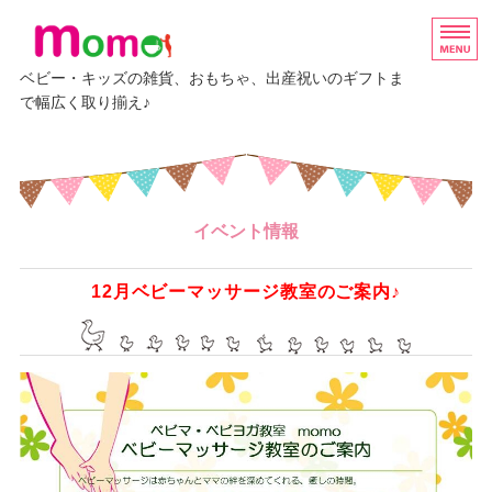
ベビー・キッズの雑貨、おもちゃ、出産祝いのギフトま
で幅広く取り揃え♪
ホーム
グッズ
イベント情報
ベビーギフト
エルゴベビー
12月ベビーマッサージ教室のご案内♪
イベント・講座情報