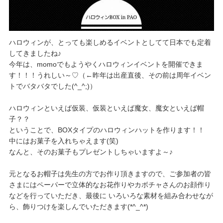
ハロウィンが、とっても楽しめるイベントとしてて日本でも定着
してきましたね♪
今年は、momoでもようやくハロウィンイベントを開催できま
す！！！うれしい～♡（←昨年は出産直後、その前は周年イベン
トでバタバタでした(^_^;)）
ハロウィンといえば仮装、仮装といえば魔女、魔女といえば帽
子？？
ということで、BOXタイプのハロウィンハットを作ります！！
中にはお菓子を入れちゃえます(笑)
なんと、そのお菓子もプレゼントしちゃいますよ～♪
元となるお帽子は先生の方でお作り頂きますので、ご参加者の皆
さまにはペーパーで立体的なお花作りやカボチャさんのお顔作り
などを行っていただき、最後に いろいろな素材を組み合わせなが
ら、飾りつけを楽しんでいただきます(*^_^*)